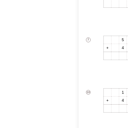
1
1
5
7
4
1
0
1
10
4
6