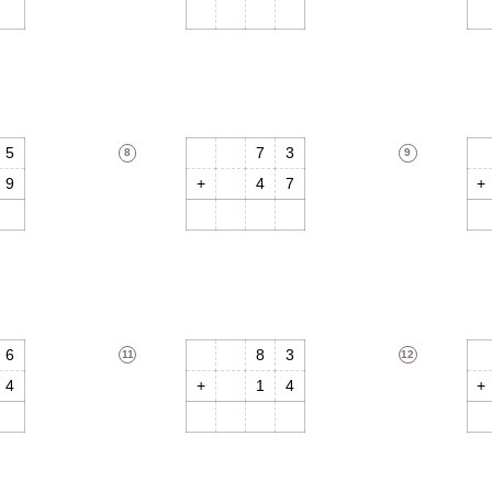
9
9
3
5
7
3
8
9
9
4
7
4
1
2
0
6
8
3
11
12
4
1
4
0
9
7