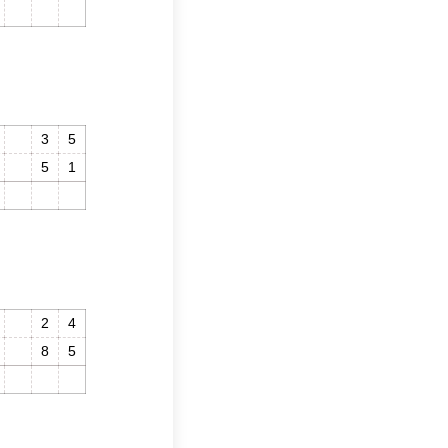
1
1
0
3
5
5
1
8
6
2
4
8
5
1
0
9