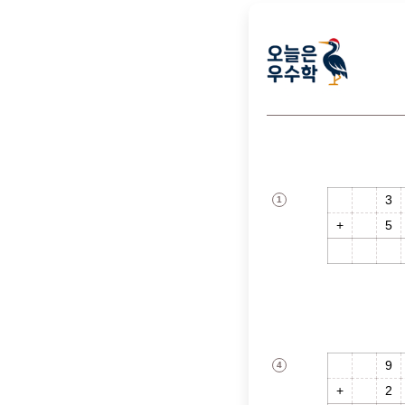
3
1
5
9
9
4
2