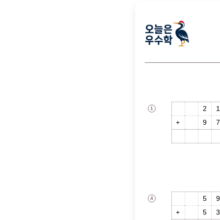
2
1
1
9
7
1
1
9
5
9
4
5
3