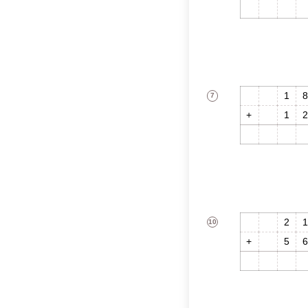
1
1
2
1
8
7
1
2
3
1
2
1
10
5
6
7
7