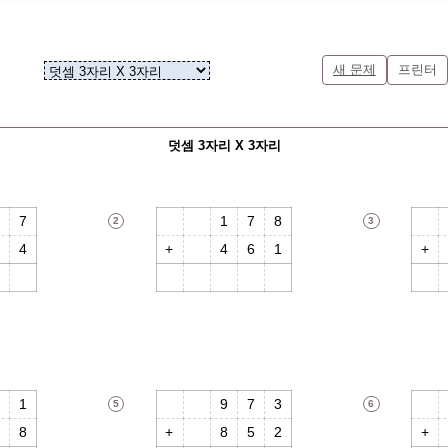
새 문제
프린터
덧셈 3자리 X 3자리
7
1
7
8
2
3
4
4
6
1
1
6
3
9
1
9
7
3
5
6
8
8
5
2