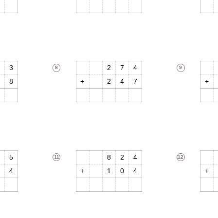
9
1
8
2
5
3
2
7
4
8
9
8
2
4
7
1
5
2
1
5
8
2
4
11
12
4
1
0
4
9
9
2
8